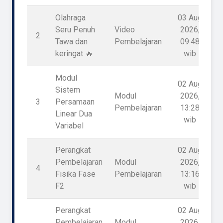
Olahraga
03 Aug
Seru Penuh
Video
2026,
2
Tawa dan
Pembelajaran
09:48
keringat 🔥
wib
Modul
02 Aug
Sistem
Modul
2026,
3
Persamaan
Pembelajaran
13:28
Linear Dua
wib
Variabel
Perangkat
02 Aug
Pembelajaran
Modul
2026,
4
Fisika Fase
Pembelajaran
13:16
F2
wib
Perangkat
02 Aug
Pembelajaran
Modul
2026,