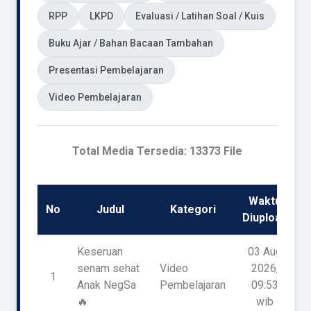
RPP
LKPD
Evaluasi / Latihan Soal / Kuis
Buku Ajar / Bahan Bacaan Tambahan
Presentasi Pembelajaran
Video Pembelajaran
Total Media Tersedia: 13373 File
Waktu
No
Judul
Kategori
D
Diupload
Keseruan
03 Aug
senam sehat
Video
2026,
1
Anak NegSa
Pembelajaran
09:53
🔥
wib