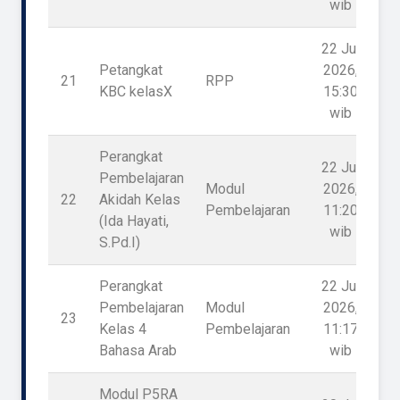
wib
22 Jul
Petangkat
2026,
21
RPP
KBC kelasX
15:30
wib
Perangkat
22 Jul
Pembelajaran
Modul
2026,
22
Akidah Kelas
Pembelajaran
11:20
(Ida Hayati,
wib
S.Pd.I)
Perangkat
22 Jul
Pembelajaran
Modul
2026,
23
Kelas 4
Pembelajaran
11:17
Bahasa Arab
wib
Modul P5RA