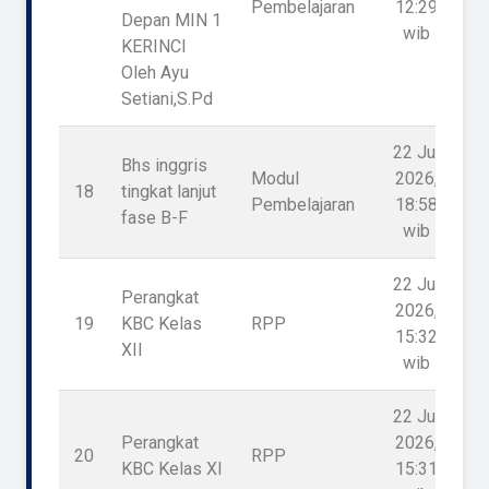
Pembelajaran
12:29
Depan MIN 1
wib
KERINCI
Oleh Ayu
Setiani,S.Pd
22 Jul
Bhs inggris
Modul
2026,
18
tingkat lanjut
Pembelajaran
18:58
fase B-F
wib
22 Jul
Perangkat
2026,
19
KBC Kelas
RPP
15:32
XII
wib
22 Jul
Perangkat
2026,
20
RPP
KBC Kelas XI
15:31