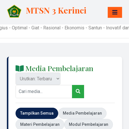
MTSN 3 Kerinci
timal - Giat - Rasional - Ekonomis - Santun - Inovatif dan Fasi
Media Pembelajaran
Tampilkan Semua
Media Pembelajaran
Materi Pembelajaran
Modul Pembelajaran