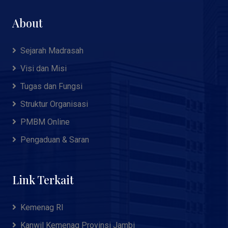
About
Sejarah Madrasah
Visi dan Misi
Tugas dan Fungsi
Struktur Organisasi
PMBM Online
Pengaduan & Saran
Link Terkait
Kemenag RI
Kanwil Kemenag Provinsi Jambi