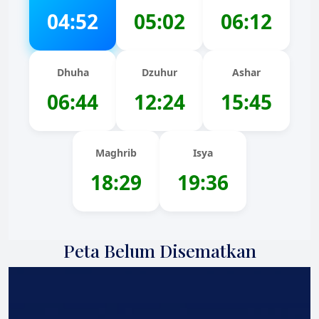
04:52
05:02
06:12
Dhuha
Dzuhur
Ashar
06:44
12:24
15:45
Maghrib
Isya
18:29
19:36
Peta Belum Disematkan