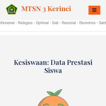
MTSN 3 Kerinci
al - Relegius - Optimal - Giat - Rasional - Ekonomis - Santun -
Kesiswaan: Data Prestasi
Siswa