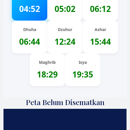
04:52
05:02
06:12
Dhuha
Dzuhur
Ashar
06:44
12:24
15:44
Maghrib
Isya
18:29
19:35
Peta Belum Disematkan