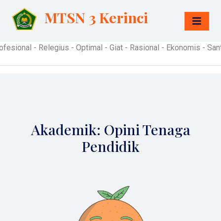
MTSN 3 Kerinci
al - Relegius - Optimal - Giat - Rasional - Ekonomis - Santun 
Akademik: Opini Tenaga
Pendidik