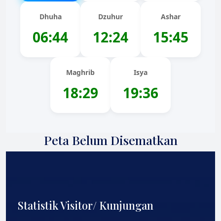
Dhuha
Dzuhur
Ashar
06:44
12:24
15:45
Maghrib
Isya
18:29
19:36
Peta Belum Disematkan
Statistik Visitor/ Kunjungan